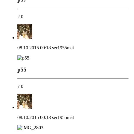
2
0
08.10.2015 00:18
ser1955mat
p55
7
0
08.10.2015 00:18
ser1955mat