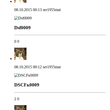
08.10.2015 00:13
ser1955mat
Dsf0009
0
0
08.10.2015 00:12
ser1955mat
DSCFк0009
2
0