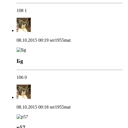
108
1
08.10.2015 00:19
ser1955mat
Бg
106
0
08.10.2015 00:18
ser1955mat
p57