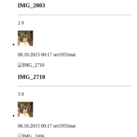
IMG_2803
2
0
08.10.2015 00:17
ser1955mat
IMG_2710
5
0
08.10.2015 00:17
ser1955mat