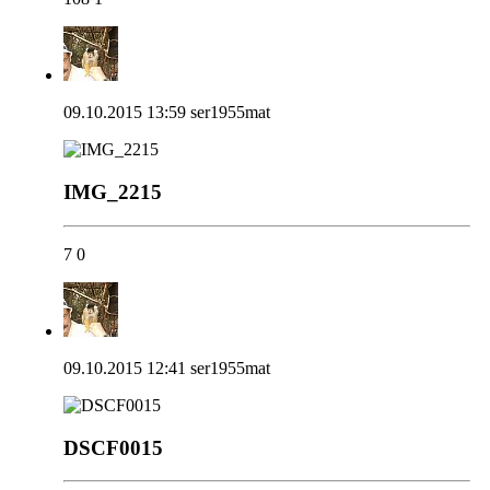
09.10.2015 13:59
ser1955mat
IMG_2215
7
0
09.10.2015 12:41
ser1955mat
DSCF0015