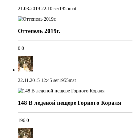
21.03.2019 22:10
ser1955mat
Оттепель 2019г.
0
0
22.11.2015 12:45
ser1955mat
148 В леденой пещере Горного Кораля
196
0