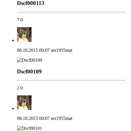
Dscf000113
7
0
08.10.2015 00:07
ser1955mat
Dscf00109
2
0
08.10.2015 00:07
ser1955mat