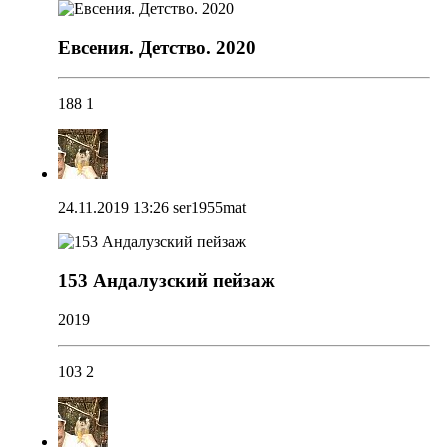
Евсения. Детство. 2020
188
1
24.11.2019 13:26
ser1955mat
153 Андалузский пейзаж
2019
103
2