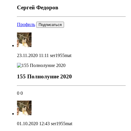
Сергей Федоров
Профиль
Подписаться
23.11.2020 11:11
ser1955mat
155 Полнолуние 2020
0
0
01.10.2020 12:43
ser1955mat