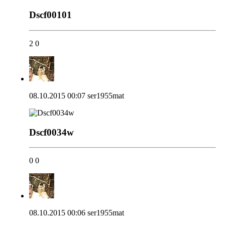
Dscf00101
2
0
08.10.2015 00:07
ser1955mat
Dscf0034w
0
0
08.10.2015 00:06
ser1955mat