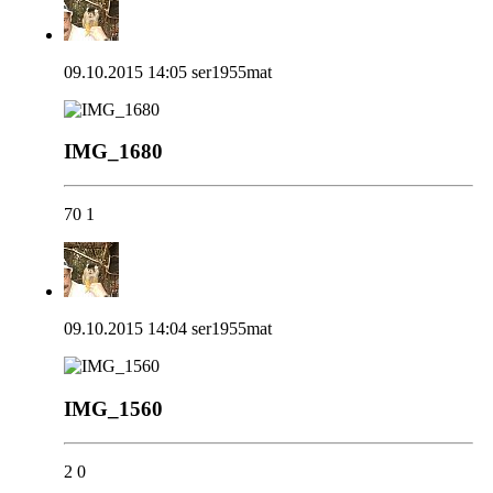
09.10.2015 14:05
ser1955mat
IMG_1680
70
1
09.10.2015 14:04
ser1955mat
IMG_1560
2
0