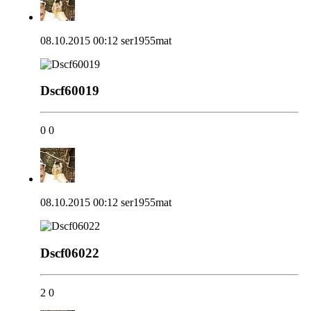
08.10.2015 00:12
ser1955mat
Dscf60019
0
0
08.10.2015 00:12
ser1955mat
Dscf06022
2
0