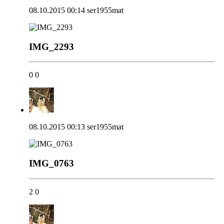
08.10.2015 00:14
ser1955mat
IMG_2293
0
0
08.10.2015 00:13
ser1955mat
IMG_0763
2
0