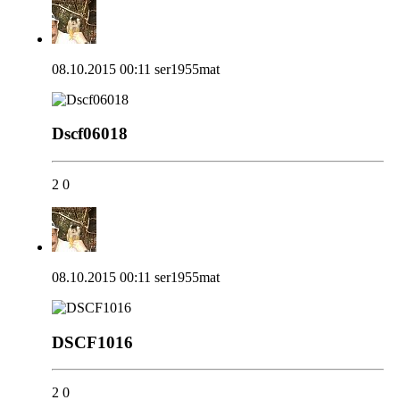
08.10.2015 00:11
ser1955mat
Dscf06018
2
0
08.10.2015 00:11
ser1955mat
DSCF1016
2
0