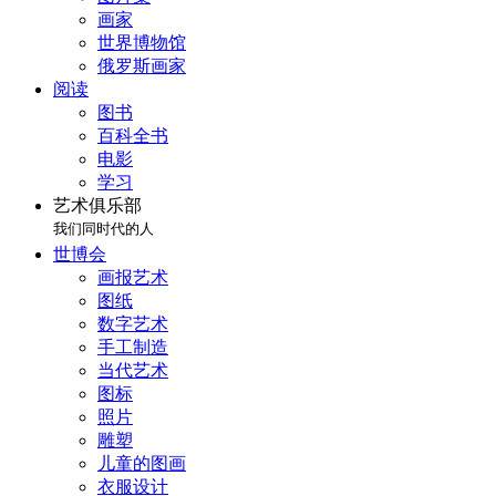
画家
世界博物馆
俄罗斯画家
阅读
图书
百科全书
电影
学习
艺术俱乐部
我们同时代的人
世博会
画报艺术
图纸
数字艺术
手工制造
当代艺术
图标
照片
雕塑
儿童的图画
衣服设计