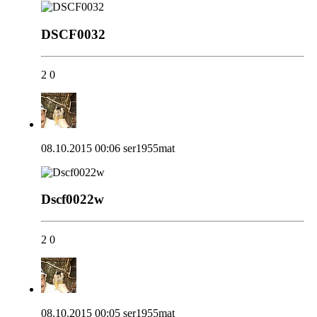
DSCF0032
2
0
08.10.2015 00:06
ser1955mat
Dscf0022w
2
0
08.10.2015 00:05
ser1955mat