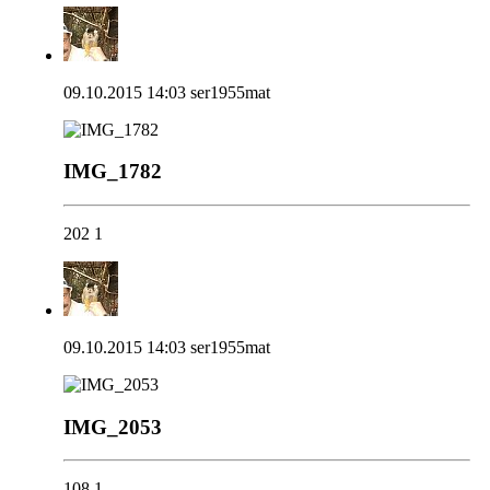
09.10.2015 14:03
ser1955mat
IMG_1782
202
1
09.10.2015 14:03
ser1955mat
IMG_2053
108
1