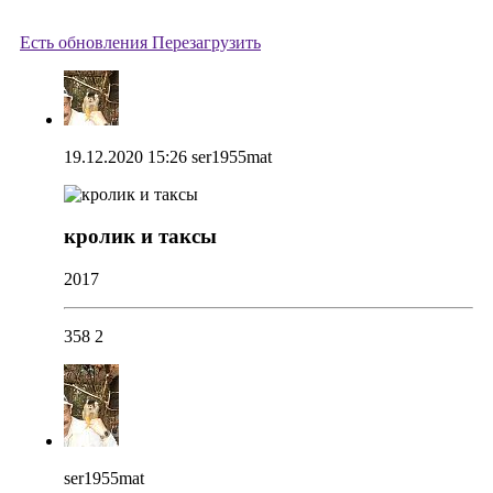
Есть обновления
Перезагрузить
19.12.2020 15:26
ser1955mat
кролик и таксы
2017
358
2
ser1955mat