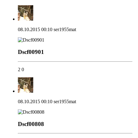
08.10.2015 00:10
ser1955mat
Dscf00901
2
0
08.10.2015 00:10
ser1955mat
Dscf00808