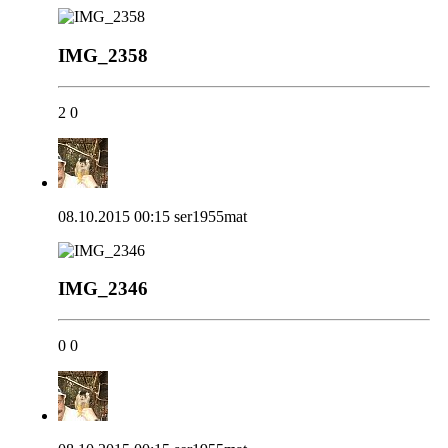
IMG_2358
2
0
08.10.2015 00:15
ser1955mat
IMG_2346
0
0