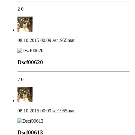
2
0
08.10.2015 00:09
ser1955mat
Dscf00620
7
0
08.10.2015 00:09
ser1955mat
Dscf00613