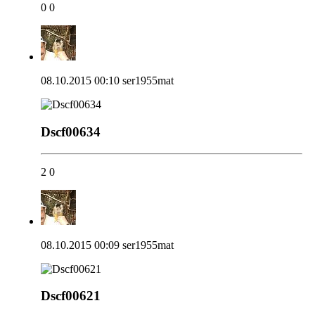
0
0
08.10.2015 00:10
ser1955mat
Dscf00634
2
0
08.10.2015 00:09
ser1955mat
Dscf00621