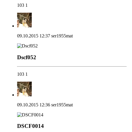
103
1
09.10.2015 12:37
ser1955mat
Dscf052
103
1
09.10.2015 12:36
ser1955mat
DSCF0014