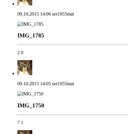
09.10.2015 14:06
ser1955mat
IMG_1785
2
0
09.10.2015 14:05
ser1955mat
IMG_1750
7
1