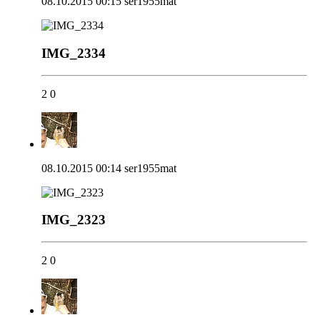
08.10.2015 00:15
ser1955mat
IMG_2334
2
0
08.10.2015 00:14
ser1955mat
IMG_2323
2
0