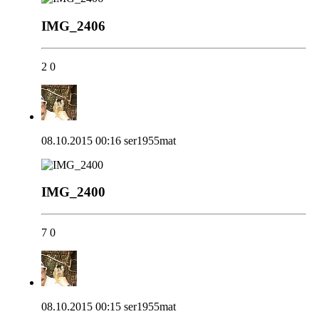
IMG_2406
2
0
08.10.2015 00:16
ser1955mat
IMG_2400
7
0
08.10.2015 00:15
ser1955mat