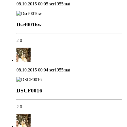
08.10.2015 00:05
ser1955mat
Dscf0016w
2
0
08.10.2015 00:04
ser1955mat
DSCF0016
2
0