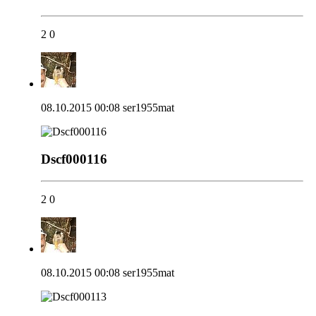
2
0
08.10.2015 00:08
ser1955mat
Dscf000116
2
0
08.10.2015 00:08
ser1955mat