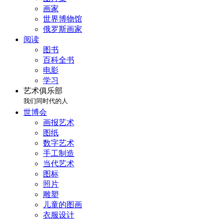
画家
世界博物馆
俄罗斯画家
阅读
图书
百科全书
电影
学习
艺术俱乐部
我们同时代的人
世博会
画报艺术
图纸
数字艺术
手工制造
当代艺术
图标
照片
雕塑
儿童的图画
衣服设计