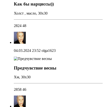
Как бы нарциссы))
Холст , масло, 30х30
2824
48
04.03.2024 23:52
olga1623
Предчувствие весны
Хм, 30х30
2858
46