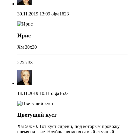
30.11.2019 13:09
olga1623
Ирис
Хм 30х30
2255
38
14.11.2019 10:11
olga1623
Цветущий куст
Хм 50х70. Тот куст сирени, под которым провожу
время на даче. Ноябрь для меня самый скучный