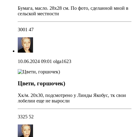
Бумага, масло. 28х28 см. По фото, сделанной мной в
сельской местности
3001
47
10.06.2024 09:01
olga1623
Цвети, горшочек)
Хк/м. 20х30, подсмотрено у Линды Якобус, тк свои
лобелии еще не выросли
3325
52