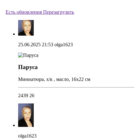
Есть обновления
Перезагрузить
25.06.2025 21:53
olga1623
Паруса
Миниатюра, х/к , масло, 16х22 см
2439
26
olga1623