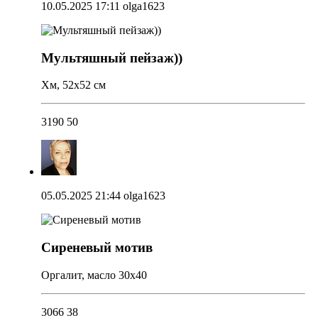
10.05.2025 17:11
olga1623
Мультяшный пейзаж))
Хм, 52х52 см
3190
50
05.05.2025 21:44
olga1623
Сиреневый мотив
Оргалит, масло 30х40
3066
38