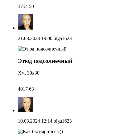
3754
50
21.03.2024 19:00
olga1623
Этюд подсолнечный
Хм, 30х30
4017
63
10.03.2024 12:14
olga1623