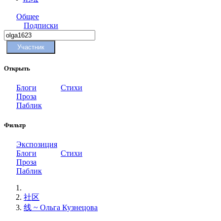
Общее
Подписки
Участник
Открыть
Блоги
Стихи
Проза
Паблик
Фильтр
Экспозиция
Блоги
Стихи
Проза
Паблик
社区
线 ~ Ольга Кузнецова