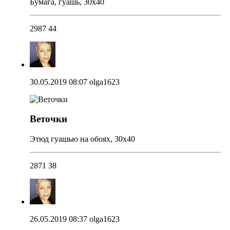
Бумага, гуашь, 30х40
2987
44
30.05.2019 08:07
olga1623
Веточки
Этюд гуашью на обоях, 30х40
2871
38
26.05.2019 08:37
olga1623