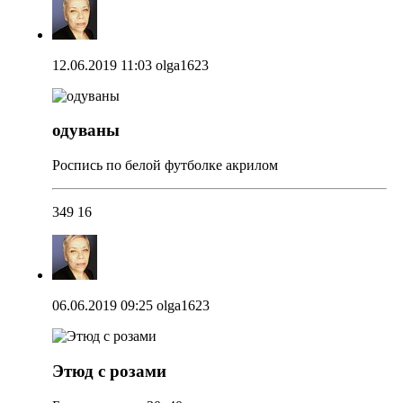
12.06.2019 11:03
olga1623
одуваны
Роспись по белой футболке акрилом
349
16
06.06.2019 09:25
olga1623
Этюд с розами