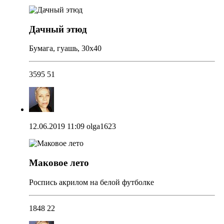
Дачный этюд
Бумага, гуашь, 30х40
3595
51
12.06.2019 11:09
olga1623
Маковое лето
Роспись акрилом на белой футболке
1848
22