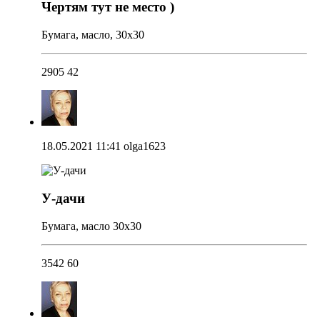
Чертям тут не место )
Бумага, масло, 30х30
2905
42
18.05.2021 11:41
olga1623
У-дачи
Бумага, масло 30х30
3542
60