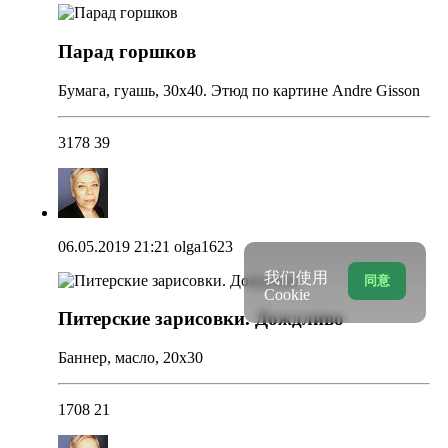
Парад горшков
Бумага, гуашь, 30х40. Этюд по картине Andre Gisson
3178
39
06.05.2019 21:21
olga1623
我们使用
同意
Cookie
Питерские зарисовки. Дождливо
Баннер, масло, 20х30
1708
21