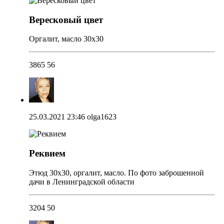
Вересковый цвет
Оргалит, масло 30х30
3865
56
25.03.2021 23:46
olga1623
Реквием
Этюд 30х30, оргалит, масло. По фото заброшенной
дачи в Ленинградской области
3204
50