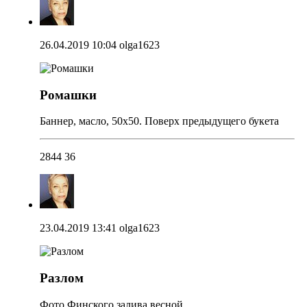
26.04.2019 10:04
olga1623
Ромашки
Баннер, масло, 50х50. Поверх предыдущего букета
2844
36
23.04.2019 13:41
olga1623
Разлом
Фото Финского залива весной