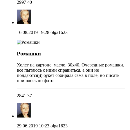
2997
40
16.08.2019 19:28
olga1623
Ромашки
Холст на картоне, масло, 30х40. Очередные ромашки,
все пытаюсь с ними справиться, а они не
поддаются))) букет собирала сама в поле, но писать
пришлось по фото
2841
37
29.06.2019 10:23
olga1623