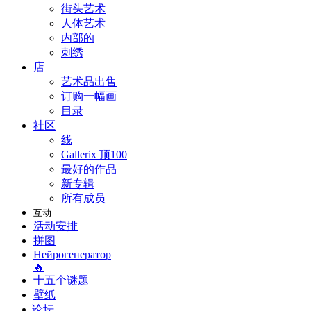
街头艺术
人体艺术
内部的
刺绣
店
艺术品出售
订购一幅画
目录
社区
线
Gallerix 顶100
最好的作品
新专辑
所有成员
互动
活动安排
拼图
Нейрогенератор
🔥
十五个谜题
壁纸
论坛