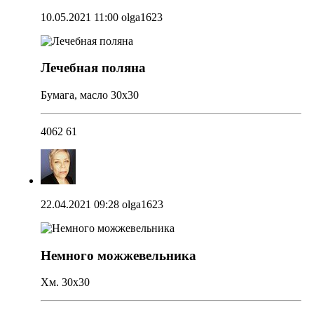
10.05.2021 11:00
olga1623
Лечебная поляна
Бумага, масло 30х30
4062
61
22.04.2021 09:28
olga1623
Немного можжевельника
Хм. 30х30