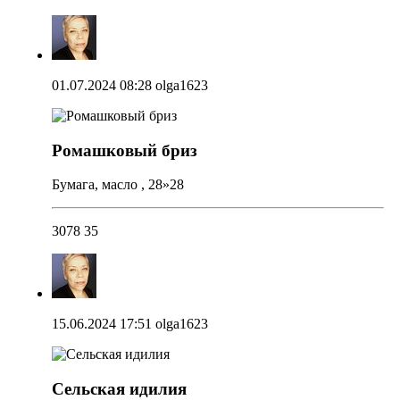
01.07.2024 08:28
olga1623
Ромашковый бриз
Бумага, масло , 28»28
3078
35
15.06.2024 17:51
olga1623
Сельская идилия