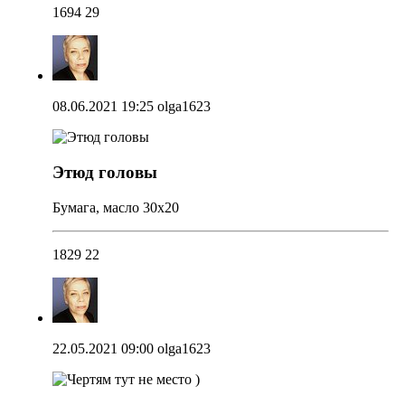
1694
29
08.06.2021 19:25
olga1623
Этюд головы
Бумага, масло 30х20
1829
22
22.05.2021 09:00
olga1623