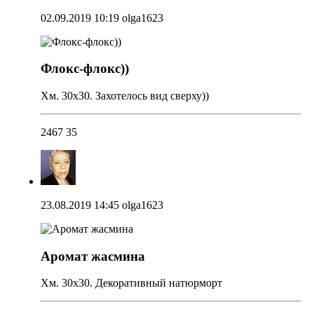
02.09.2019 10:19
olga1623
Флокс-флокс))
Хм. 30х30. Захотелось вид сверху))
2467
35
23.08.2019 14:45
olga1623
Аромат жасмина
Хм. 30х30. Декоративный натюрморт