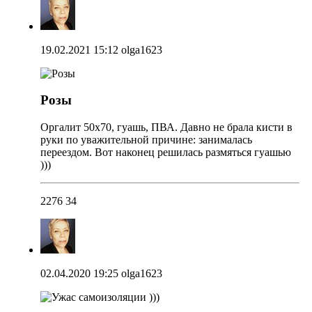
19.02.2021 15:12
olga1623
Розы
Оргалит 50х70, гуашь, ПВА. Давно не брала кисти в
руки по уважительной причине: занималась
переездом. Вот наконец решилась размяться гуашью
)))
2276
34
02.04.2020 19:25
olga1623