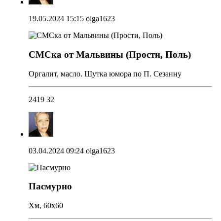
19.05.2024 15:15
olga1623
СМСка от Мальвины (Прости, Поль)
Оргалит, масло. Шутка юмора по П. Сезанну
2419
32
03.04.2024 09:24
olga1623
Пасмурно
Хм, 60х60