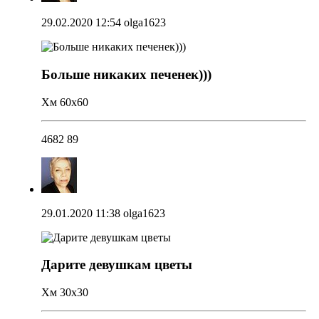
29.02.2020 12:54
olga1623
Больше никаких печенек)))
Хм 60х60
4682
89
29.01.2020 11:38
olga1623
Дарите девушкам цветы
Хм 30х30