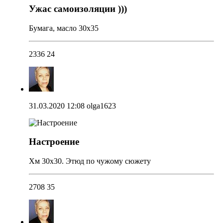
Ужас самоизоляции )))
Бумага, масло 30х35
2336
24
31.03.2020 12:08
olga1623
Настроение
Хм 30х30. Этюд по чужому сюжету
2708
35