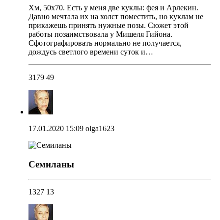
Хм, 50х70. Есть у меня две куклы: фея и Арлекин.
Давно мечтала их на холст поместить, но куклам не
прикажешь принять нужные позы. Сюжет этой
работы позаимствовала у Мишеля Гийона.
Сфотографировать нормально не получается,
дождусь светлого времени суток и…
3179
49
17.01.2020 15:09
olga1623
Семиланы
1327
13