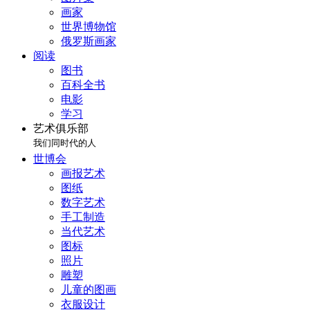
画家
世界博物馆
俄罗斯画家
阅读
图书
百科全书
电影
学习
艺术俱乐部
我们同时代的人
世博会
画报艺术
图纸
数字艺术
手工制造
当代艺术
图标
照片
雕塑
儿童的图画
衣服设计