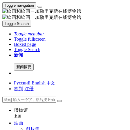
Toggle navigation
Toggle Search
Toggle menubar
Toggle fullscreen
Boxed page
Toggle Search
新闻
新闻摘要
Русский
English
中文
签到
注册
博物馆
老画
油画
图片集