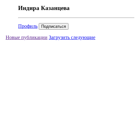
Индира Казанцева
Профиль
Подписаться
Новые публикации
Загрузить следующие