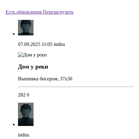
Есть обновления
Перезагрузить
07.09.2025 11:05
indira
Дом у реки
Вышивка бисером, 37х30
282
0
indira