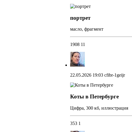
портрет
масло, фрагмент
1908
11
22.05.2026 19:03
cfibr-1geijr
Коты в Петербурге
Цифра, 300 кб, иллюстрация
353
1