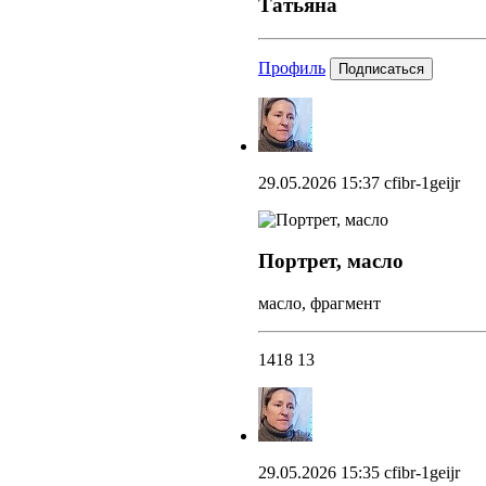
Татьяна
Профиль
Подписаться
29.05.2026 15:37
cfibr-1geijr
Портрет, масло
масло, фрагмент
1418
13
29.05.2026 15:35
cfibr-1geijr