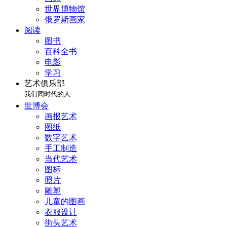
世界博物馆
俄罗斯画家
阅读
图书
百科全书
电影
学习
艺术俱乐部
我们同时代的人
世博会
画报艺术
图纸
数字艺术
手工制造
当代艺术
图标
照片
雕塑
儿童的图画
衣服设计
街头艺术