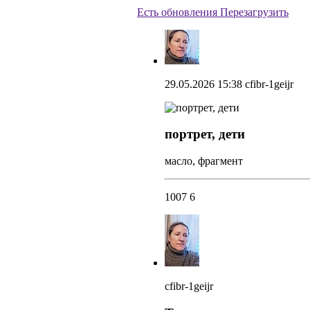
Есть обновления
Перезагрузить
29.05.2026 15:38
cfibr-1geijr
портрет, дети
масло, фрагмент
1007
6
cfibr-1geijr