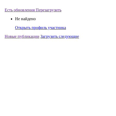
Есть обновления
Перезагрузить
Не найдено
Открыть профиль участника
Новые публикации
Загрузить следующие