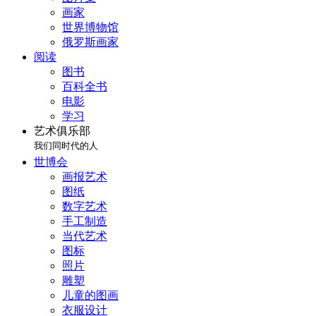
画家
世界博物馆
俄罗斯画家
阅读
图书
百科全书
电影
学习
艺术俱乐部
我们同时代的人
世博会
画报艺术
图纸
数字艺术
手工制造
当代艺术
图标
照片
雕塑
儿童的图画
衣服设计