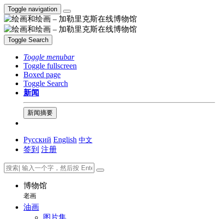
Toggle navigation
Toggle Search
Toggle menubar
Toggle fullscreen
Boxed page
Toggle Search
新闻
新闻摘要
Русский
English
中文
签到
注册
博物馆
老画
油画
图片集