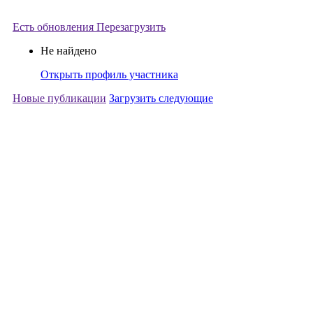
Есть обновления
Перезагрузить
Не найдено
Открыть профиль участника
Новые публикации
Загрузить следующие