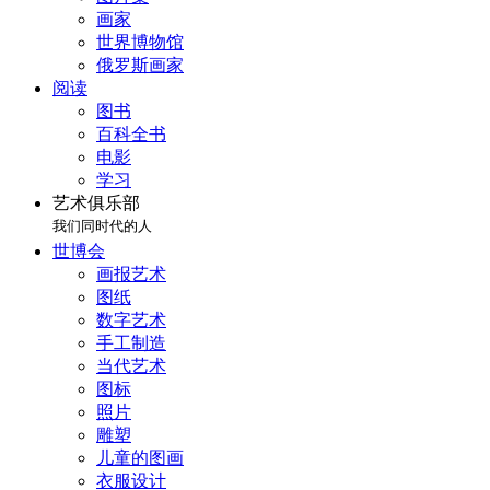
画家
世界博物馆
俄罗斯画家
阅读
图书
百科全书
电影
学习
艺术俱乐部
我们同时代的人
世博会
画报艺术
图纸
数字艺术
手工制造
当代艺术
图标
照片
雕塑
儿童的图画
衣服设计