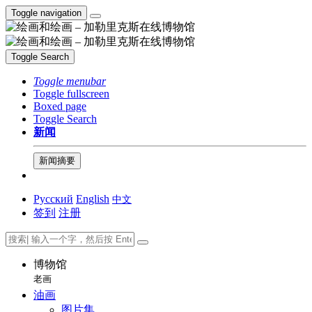
Toggle navigation
Toggle Search
Toggle menubar
Toggle fullscreen
Boxed page
Toggle Search
新闻
新闻摘要
Русский
English
中文
签到
注册
博物馆
老画
油画
图片集